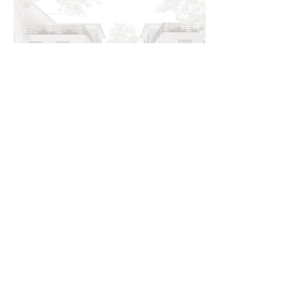
VDS - Votre
dessinateur & services
Votredessinateur@gmail.com